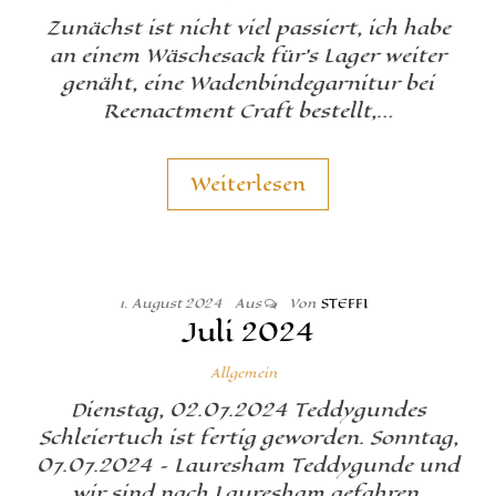
Zunächst ist nicht viel passiert, ich habe
an einem Wäschesack für’s Lager weiter
genäht, eine Wadenbindegarnitur bei
Reenactment Craft bestellt,…
Weiterlesen
1. August 2024
Aus
Von
STEFFI
Juli 2024
Allgemein
Dienstag, 02.07.2024 Teddygundes
Schleiertuch ist fertig geworden. Sonntag,
07.07.2024 – Lauresham Teddygunde und
wir sind nach Lauresham gefahren.