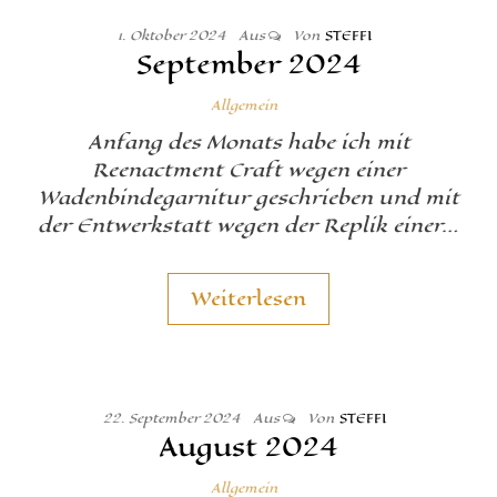
1. Oktober 2024
Aus
Von
STEFFI
September 2024
Allgemein
Anfang des Monats habe ich mit
Reenactment Craft wegen einer
Wadenbindegarnitur geschrieben und mit
der Entwerkstatt wegen der Replik einer…
Weiterlesen
22. September 2024
Aus
Von
STEFFI
August 2024
Allgemein