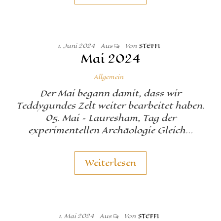
1. Juni 2024
Aus
Von
STEFFI
Mai 2024
Allgemein
Der Mai begann damit, dass wir
Teddygundes Zelt weiter bearbeitet haben.
05. Mai – Lauresham, Tag der
experimentellen Archäologie Gleich…
Weiterlesen
1. Mai 2024
Aus
Von
STEFFI