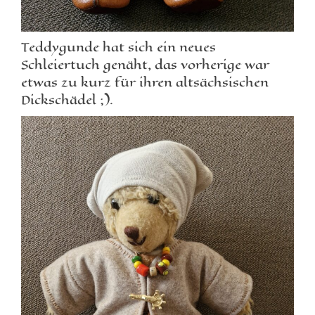
Teddygunde hat sich ein neues
Schleiertuch genäht, das vorherige war
etwas zu kurz für ihren altsächsischen
Dickschädel ;).