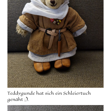
Teddygunde hat sich ein Schleiertuch
genäht ;).