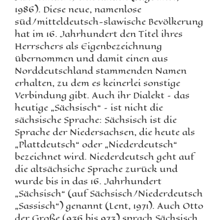
1986). Diese neue, namenlose
süd/mitteldeutsch-slawische Bevölkerung
hat im 16. Jahrhundert den Titel ihres
Herrschers als Eigenbezeichnung
übernommen und damit einen aus
Norddeutschland stammenden Namen
erhalten, zu dem es keinerlei sonstige
Verbindung gibt. Auch ihr Dialekt – das
heutige „Sächsisch“ – ist nicht die
sächsische Sprache: Sächsisch ist die
Sprache der Niedersachsen, die heute als
„Plattdeutsch“ oder „Niederdeutsch“
bezeichnet wird. Niederdeutsch geht auf
die altsächsiche Sprache zurück und
wurde bis in das 16. Jahrhundert
„Sächsisch“ (auf Sächsisch/Niederdeutsch
„Sassisch“) genannt (Lent, 1971). Auch Otto
der Große (936 bis 973) sprach Sächsisch,