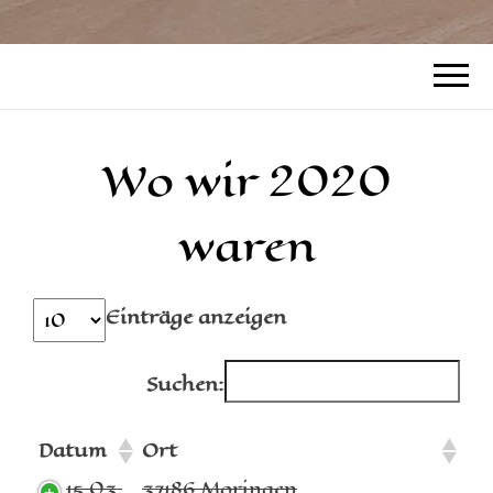
Wo wir 2020
waren
Einträge anzeigen
Suchen:
Datum
Ort
15.03.
37186 Moringen