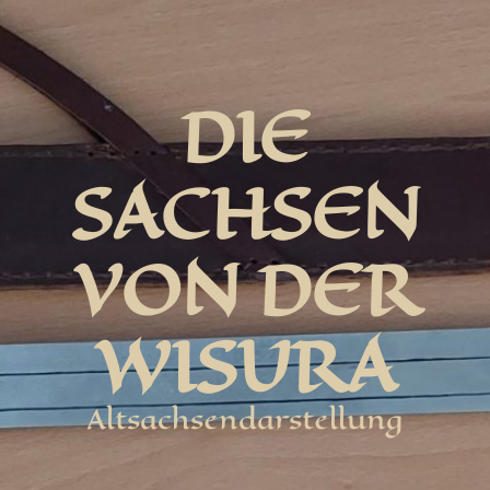
DIE
SACHSEN
VON DER
WISURA
Altsachsendarstellung