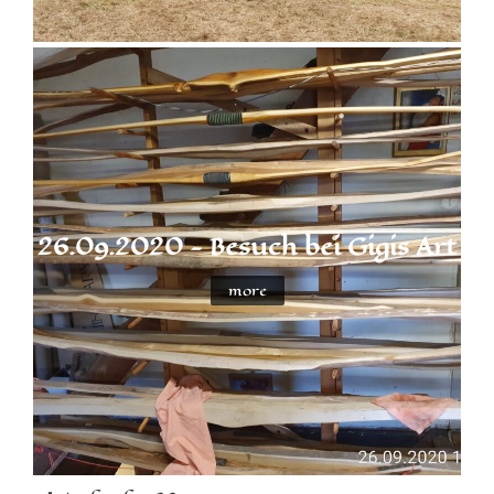
26.09.2020 - Besuch bei Gigis Art
more