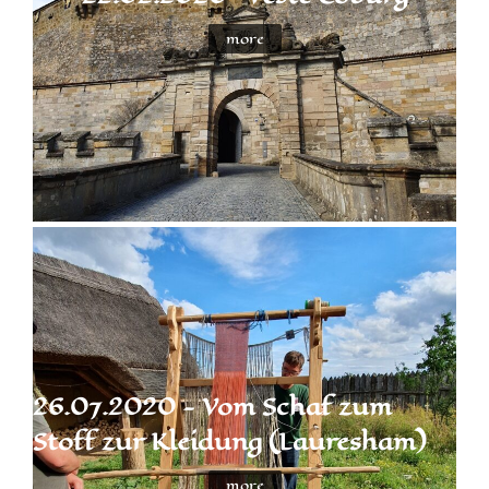
more
26.07.2020 - Vom Schaf zum
Stoff zur Kleidung (Lauresham)
more