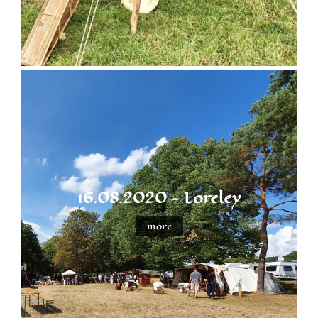
16.08.2020 - Loreley
more