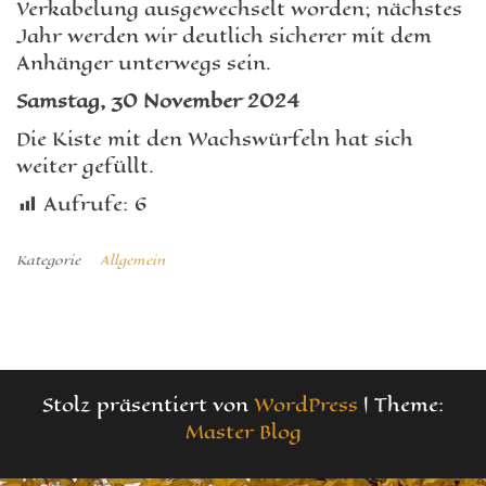
Verkabelung ausgewechselt worden; nächstes
Jahr werden wir deutlich sicherer mit dem
Anhänger unterwegs sein.
Samstag, 30 November 2024
Die Kiste mit den Wachswürfeln hat sich
weiter gefüllt.
Aufrufe:
6
Kategorie
Allgemein
Stolz präsentiert von
WordPress
|
Theme:
Master Blog