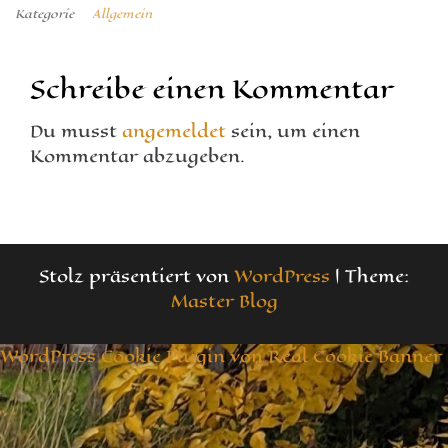
Kategorie
Allgemein
Schreibe einen Kommentar
Du musst
angemeldet
sein, um einen
Kommentar abzugeben.
Stolz präsentiert von
WordPress
|
Theme:
Master Blog
WordPress Cookie Plugin von Real Cookie Banner