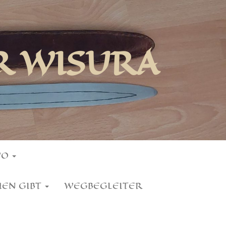
R WISURA
WO
HEN GIBT
WEGBEGLEITER