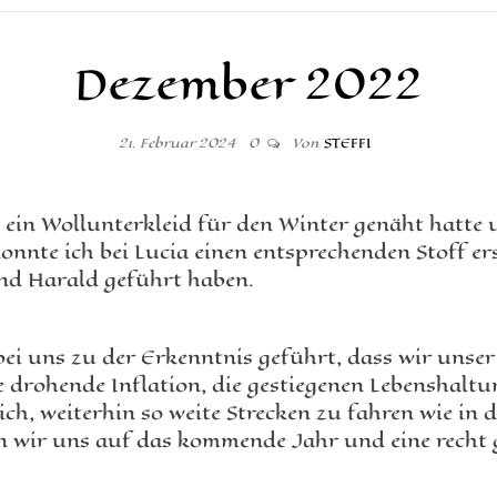
Dezember 2022
21. Februar 2024
0
Von
STEFFI
ein Wollunterkleid für den Winter genäht hatte u
onnte ich bei Lucia einen entsprechenden Stoff er
und Harald geführt haben.
i uns zu der Erkenntnis geführt, dass wir unser
 drohende Inflation, die gestiegenen Lebenshaltu
h, weiterhin so weite Strecken zu fahren wie in d
en wir uns auf das kommende Jahr und eine recht 