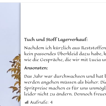
Tuch und Stoff Lagerverkauf:
Nachdem ich kürzlich aus Reststoffen 
kein passendes Überkleid dazu habe, k
wie die Gespräche, die wir mit Lucia 
Ansonsten:
Das Jahr war durchwachsen und hat be
werden angehen müssen als bisher. Die
Spritpreise machen es für uns unmöglic
leider nicht zu ändern. Dennoch freu
Aufrufe:
4