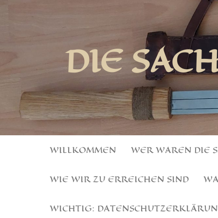
DIE SAC
WILLKOMMEN
WER WAREN DIE 
WIE WIR ZU ERREICHEN SIND
WA
WICHTIG: DATENSCHUTZERKLÄRU