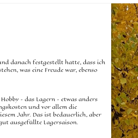
nd danach festgestellt hatte, dass ich
stehen, was eine Freude war, ebenso
 Hobby – das Lagern – etwas anders
ngskosten und vor allem die
iesem Jahr. Das ist bedauerlich, aber
gut ausgefüllte Lagersaison.