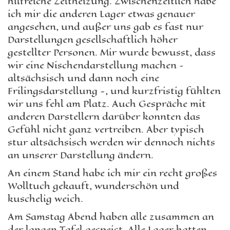
hilfreiche Zeltheizung. Zwischenzeitlich habe
ich mir die anderen Lager etwas genauer
angesehen, und außer uns gab es fast nur
Darstellungen gesellschaftlich höher
gestellter Personen. Mir wurde bewusst, dass
wir eine Nischendarstellung machen –
altsächsisch und dann noch eine
Frilingsdarstellung -, und kurzfristig fühlten
wir uns fehl am Platz. Auch Gespräche mit
anderen Darstellern darüber konnten das
Gefühl nicht ganz vertreiben. Aber typisch
stur altsächsisch werden wir dennoch nichts
an unserer Darstellung ändern.
An einem Stand habe ich mir ein recht großes
Wolltuch gekauft, wunderschön und
kuschelig weich.
Am Samstag Abend haben alle zusammen an
der langen Tafel gespeist. Alle Lager hatten