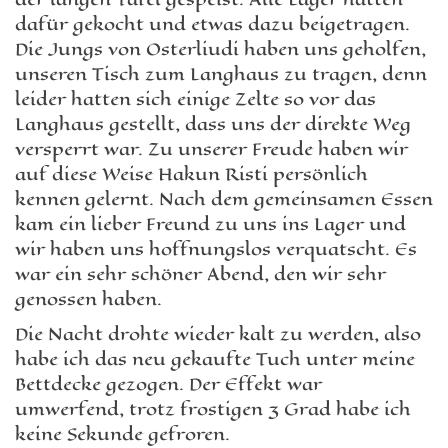
dafür gekocht und etwas dazu beigetragen.
Die Jungs von Osterliudi haben uns geholfen,
unseren Tisch zum Langhaus zu tragen, denn
leider hatten sich einige Zelte so vor das
Langhaus gestellt, dass uns der direkte Weg
versperrt war. Zu unserer Freude haben wir
auf diese Weise Hakun Risti persönlich
kennen gelernt. Nach dem gemeinsamen Essen
kam ein lieber Freund zu uns ins Lager und
wir haben uns hoffnungslos verquatscht. Es
war ein sehr schöner Abend, den wir sehr
genossen haben.
Die Nacht drohte wieder kalt zu werden, also
habe ich das neu gekaufte Tuch unter meine
Bettdecke gezogen. Der Effekt war
umwerfend, trotz frostigen 3 Grad habe ich
keine Sekunde gefroren.