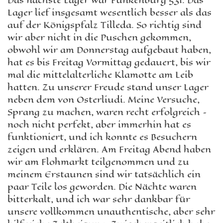
Das nächste Lager war Funkenburg 531. Das
Lager lief insgesamt wesentlich besser als das
auf der Königspfalz Tilleda. So richtig sind
wir aber nicht in die Puschen gekommen,
obwohl wir am Donnerstag aufgebaut haben,
hat es bis Freitag Vormittag gedauert, bis wir
mal die mittelalterliche Klamotte am Leib
hatten. Zu unserer Freude stand unser Lager
neben dem von Osterliudi. Meine Versuche,
Sprang zu machen, waren recht erfolgreich –
noch nicht perfekt, aber immerhin hat es
funktioniert, und ich konnte es Besuchern
zeigen und erklären. Am Freitag Abend haben
wir am Flohmarkt teilgenommen und zu
meinem Erstaunen sind wir tatsächlich ein
paar Teile los geworden. Die Nächte waren
bitterkalt, und ich war sehr dankbar für
unsere vollkommen unauthentische, aber sehr