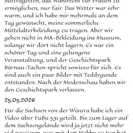
Suffragetten, das Wahlrecht für Frauen zu
ermöglichen, nur fair. Das Wetter war sehr
warm, und ich habe mir mehrmals an dem
Tag gewünscht, meine sommerliche
Mittelalterbeleidung zu tragen. Aber wir
gehen nicht in MA-Bekleidung ins Museum,
solange wir dort nicht lagern. Es war ein
schöner Tag und eine gelungene
Veranstaltung, und der Geschichtspark
Bärnau-Tachov spricht sowieso für sich. Es
sind auch ein paar Bilder mit Teddygunde
entstanden. Nach der Modenschau haben wir
den Geschichtspark verlassen.
25.05.2026
Für die Sachsen von der Wisura habe ich ein
Video über FuBu 531 geteilt. Bis zum Lager auf
dem Sachsengelände wird ja jetzt nicht mehr
viel passieren, was mit dem Hobby zu tun hat.