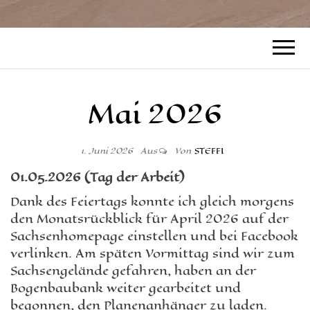
Mai 2026
1. Juni 2026
Aus
Von
STEFFI
01.0
5
.2026
(Tag der Arbeit)
Dank des Feiertags konnte ich gleich morgens
den Monatsrückblick für April 2026 auf der
Sachsenhomepage einstellen und bei Facebook
verlinken. Am späten Vormittag sind wir zum
Sachsengelände gefahren, haben an der
Bogenbaubank weiter gearbeitet und
begonnen, den Planenanhänger zu laden.