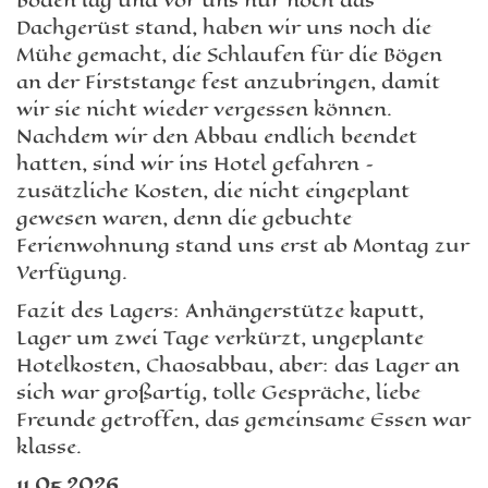
Boden lag und vor uns nur noch das
Dachgerüst stand, haben wir uns noch die
Mühe gemacht, die Schlaufen für die Bögen
an der Firststange fest anzubringen, damit
wir sie nicht wieder vergessen können.
Nachdem wir den Abbau endlich beendet
hatten, sind wir ins Hotel gefahren –
zusätzliche Kosten, die nicht eingeplant
gewesen waren, denn die gebuchte
Ferienwohnung stand uns erst ab Montag zur
Verfügung.
Fazit des Lagers: Anhängerstütze kaputt,
Lager um zwei Tage verkürzt, ungeplante
Hotelkosten, Chaosabbau, aber: das Lager an
sich war großartig, tolle Gespräche, liebe
Freunde getroffen, das gemeinsame Essen war
klasse.
11.05.2026