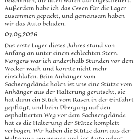
bekommen, die alten waren durchgescheuert.
Außerdem habe ich das Essen für die Lager
zusammen gepackt, und gemeinsam haben
wir das Auto beladen.
07.05.2026
Das erste Lager dieses Jahres stand von
Anfang an unter einem schlechten Stern.
Morgens war ich anderthalb Stunden vor dem
Wecker wach und konnte nicht mehr
einschlafen. Beim Anhänger vom
Sachsengelände holen ist uns eine Stütze vom
Anhänger aus der Halterung gerutscht, sie
hat dann ein Stück vom Rasen in der Einfahrt
gepflügt, und beim Übergang auf den
asphaltierten Weg vor dem Sachsengelände
hat es die Halterung der Stütze komplett
verbogen. Wir haben die Stütze dann aus der
Halterung genommen und ins Auto gelegt –