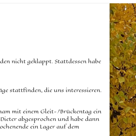
den nicht geklappt. Stattdessen habe
e stattfinden, die uns interessieren.
hnam mit einem Gleit-/Brückentag ein
t Dieter abgesprochen und habe dann
Wochenende ein Lager auf dem