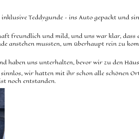
 inklusive Teddygunde – ins Auto gepackt und si
ft freundlich und mild, und uns war klar, dass e
Stunde anstehen mussten, um überhaupt rein zu ko
 und haben uns unterhalten, bevor wir zu den Häu
nnlos, wir hatten mit ihr schon alle schönen Ort
ist noch entstanden.