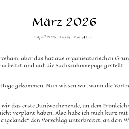
März 2026
1. April 2026
Aus
Von
STEFFI
uresham, aber das hat aus organisatorischen Grün
arbeitet und auf die Sachsenhomepage gestellt.
ttage gekommen. Nun wissen wir, wann die Vorträg
s wir das erste Juniwochenende, an dem Fronleic
icht verplant haben. Also habe ich mich kurz mi
engelände“ den Vorschlag unterbreitet, an dem 