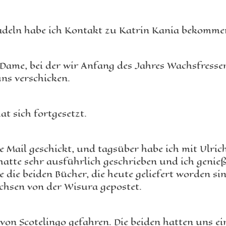
adeln habe ich Kontakt zu Katrin Kania bekomme
me, bei der wir Anfang des Jahres Wachsfresser be
ns verschicken.
t sich fortgesetzt.
 Mail geschickt, und tagsüber habe ich mit Ulrich
hatte sehr ausführlich geschrieben und ich genie
 die beiden Bücher, die heute geliefert worden si
achsen von der Wisura gepostet.
von Scotelingo gefahren. Die beiden hatten uns e