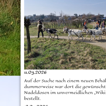
11.03.2026
Auf der Suche nach einem neuen Behäl
dummerweise war dort die gewünschte 
Nadeldosen im unvermeidlichen „Wiki
bestellt.