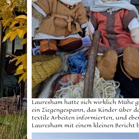
Lauresham hatte sich wirklich Mühe ge
ein Ziegengespann, das Kinder über d
textile Arbeiten informierten, und ebe
Lauresham mit einem kleinen Bericht 