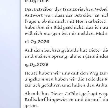
12.03.2026
Den Betreiber der französischen Websi
Antwort war, dass der Betreiber es ni
fragen, ob sie auch mit Horn arbeitet.
habe ihm ein Bild geschickt, das ich a
will sich morgen bei mir melden. Mal 
14.03.2026
Auf dem Sachsengelände hat Dieter die
und meinen Sprangrahmen (zumindest d
15.03.2026
Heute haben wir uns auf den Weg zu
angekommen haben wir die Teile des M
zurück gefahren und haben den Anhäng
Abends hat Dieter CoPilot gefragt weg
Rullsdorf hingewiesen und darauf, das
getan.