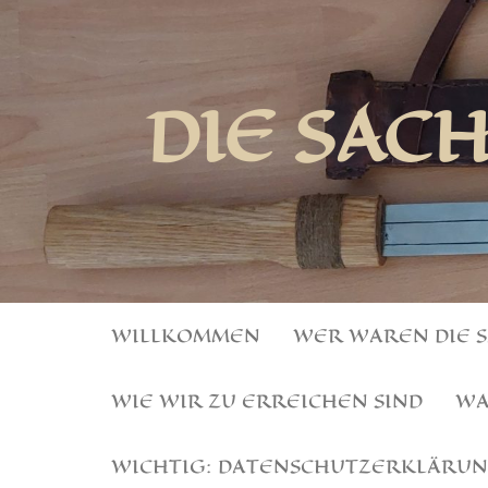
DIE SAC
WILLKOMMEN
WER WAREN DIE 
WIE WIR ZU ERREICHEN SIND
WA
WICHTIG: DATENSCHUTZERKLÄRU