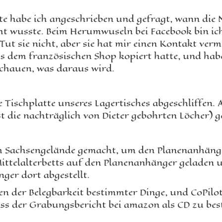
te habe ich angeschrieben und gefragt, wann die 
cht wusste. Beim Herumwuseln bei Facebook bin i
 Tut sie nicht, aber sie hat mir einen Kontakt verm
us dem französischen Shop kopiert hatte, und habe
schauen, was daraus wird.
 Tischplatte unseres Lagertisches abgeschliffen. 
ie nachträglich von Dieter gebohrten Löcher) ge
m Sachsengelände gemacht, um den Planenanhänge
ittelalterbetts auf den Planenanhänger geladen
er dort abgestellt.
en der Belegbarkeit bestimmter Dinge, und CoPilot
s der Grabungsbericht bei amazon als CD zu beste