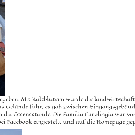
geben. Mit Kaltblütern wurde die landwirtschaftl
as Gelände fuhr, es gab zwischen Eingangsgebäud
n die Essensstände. Die Familia Carolingia war vor
bei Facebook eingestellt und auf die Homepage ge