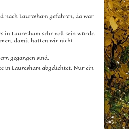
nd nach Lauresham gefahren, da war
s in Lauresham sehr voll sein würde.
mmen, damit hatten wir nicht
sern gegangen sind.
e in Lauresham abgelichtet. Nur ein