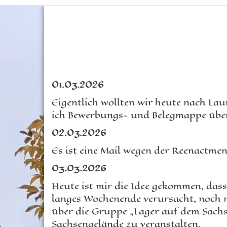
01
.0
3
.2026
Eigentlich wollten wir heute nach La
ich Bewerbungs- und Belegmappe über
02.03.2026
Es ist eine Mail wegen der Reenactmen
03.03.2026
Heute ist mir die Idee gekommen, das
langes Wochenende verursacht, noch n
über die Gruppe „Lager auf dem Sachs
Sachsengelände zu veranstalten.