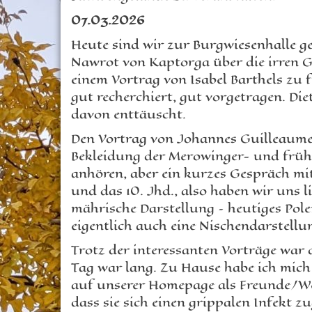
07.03.2026
Heute sind wir zur Burgwiesenhalle g
Nawrot von Kaptorga über die irren 
einem Vortrag von Isabel Barthels zu 
gut recherchiert, gut vorgetragen. D
davon enttäuscht.
Den Vortrag von Johannes Guilleaume
Bekleidung der Merowinger- und frühe
anhören, aber ein kurzes Gespräch m
und das 10. Jhd., also haben wir uns 
mährische Darstellung – heutiges Pole
eigentlich auch eine Nischendarstell
Trotz der interessanten Vorträge war
Tag war lang. Zu Hause habe ich mich
auf unserer Homepage als Freunde/We
dass sie sich einen grippalen Infekt 