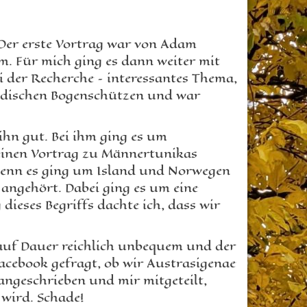
 Der erste Vortrag war von Adam
 Für mich ging es dann weiter mit
i der Recherche – interessantes Thema,
undischen Bogenschützen und war
hn gut. Bei ihm ging es um
 einen Vortrag zu Männertunikas
denn es ging um Island und Norwegen
 angehört. Dabei ging es um eine
dieses Begriffs dachte ich, dass wir
 auf Dauer reichlich unbequem und der
acebook gefragt, ob wir Austrasigenae
ngeschrieben und mir mitgeteilt,
 wird. Schade!