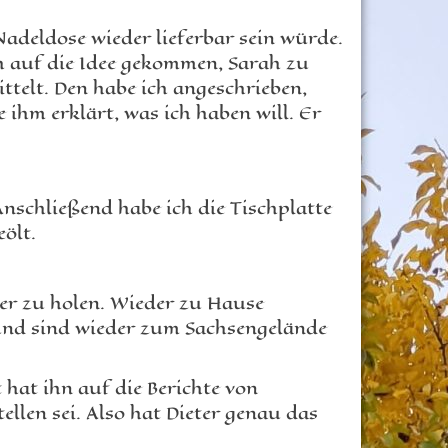
Nadeldose wieder lieferbar sein würde.
ch auf die Idee gekommen, Sarah zu
ittelt. Den habe ich angeschrieben,
 ihm erklärt, was ich haben will. Er
Anschließend habe ich die Tischplatte
ölt.
r zu holen. Wieder zu Hause
 und sind wieder zum Sachsengelände
 hat ihn auf die Berichte von
llen sei. Also hat Dieter genau das