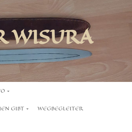
R WISURA
WO
HEN GIBT
WEGBEGLEITER