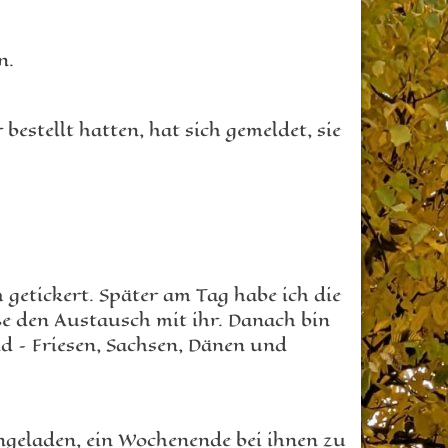
n.
stellt hatten, hat sich gemeldet, sie
 getickert. Später am Tag habe ich die
ße den Austausch mit ihr. Danach bin
nd – Friesen, Sachsen, Dänen und
ingeladen, ein Wochenende bei ihnen zu