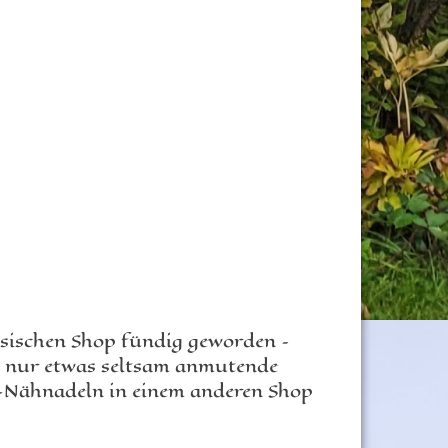
ösischen Shop fündig geworden –
ll nur etwas seltsam anmutende
e-Nähnadeln in einem anderen Shop