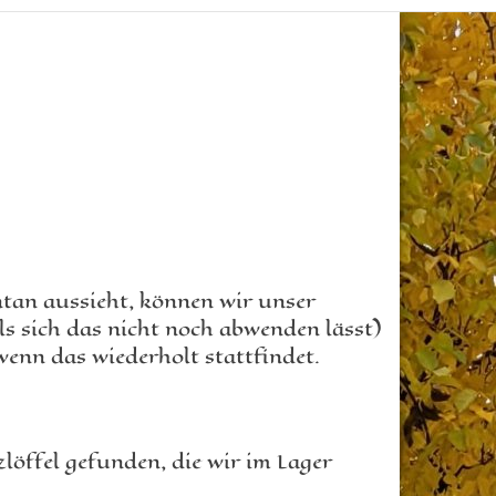
ntan aussieht, können wir unser
s sich das nicht noch abwenden lässt)
wenn das wiederholt stattfindet.
löffel gefunden, die wir im Lager