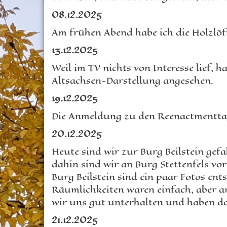
08.12.2025
Am frühen Abend habe ich die Holzlöff
13.12.2025
Weil im TV nichts von Interesse lief,
Altsachsen-Darstellung angesehen.
19.12.2025
Die Anmeldung zu den Reenactmenttage
20.12.2025
Heute sind wir zur Burg Beilstein ge
dahin sind wir an Burg Stettenfels vo
Burg Beilstein sind ein paar Fotos ent
Räumlichkeiten waren einfach, aber 
wir uns gut unterhalten und haben da
21.12.2025