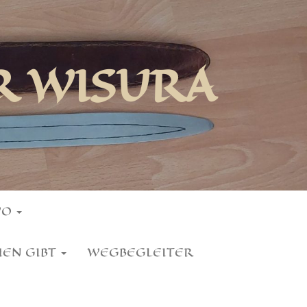
R WISURA
WO
HEN GIBT
WEGBEGLEITER