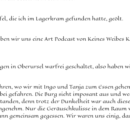
el, die ich im Lagerkram gefunden hatte, geölt.
 haben wir uns eine Art Podcast von Keines Weibes
n in Oberursel warfrei geschaltet, also haben w
fahren, wo wir mit Ingo und Tanja zum Essen gehe
rbei gefahren. Die Burg sieht imposant aus und we
standen, denn trotz der Dunkelheit war auch diese
angenehm. Nur die Geräuschkulisse in dem Raum 
nn gemeinsam gegessen. Wir waren uns einig, das