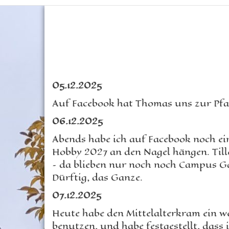
05.12.2025
Auf Facebook hat Thomas uns zur Pfal
06.12.2025
Abends habe ich auf Facebook noch ei
Hobby 2027 an den Nagel hängen. Tille
– da blieben nur noch noch Campus Gal
Dürftig, das Ganze.
07.12.2025
Heute habe den Mittelalterkram ein we
benutzen, und habe festgestellt, dass 