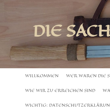
DIE SAC
WILLKOMMEN
WER WAREN DIE 
WIE WIR ZU ERREICHEN SIND
WA
WICHTIG: DATENSCHUTZERKLÄRU