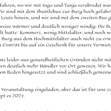
efahren, wo wir mit Ingo und Tanja verabredet war
r sind mit dem Shuttlebus zur Burg hoch gefahre
0 Leute hinein, und wir sind mit dem zweiten Bus 
weise wärmer und deutlich weniger windig. Die Bu
llt hatte: Kommerz, wenig Mittelalter, und noch w
 Burg aus dem Hochmittelalter auch nicht zu erw
Eintritt bis auf ein Geschenk für unsere Vermiet
nte leider aus gesundheitlichen Gründen nicht mi
ären deutlich mehr Händler vor Ort gewesen. Wir
um Reden hingesetzt und sind schließlich gemei
 Veranstaltung eingeladen, aber das ist für uns
ppt es 2027.