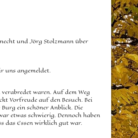
 Knecht und Jörg Stolzmann über
ir uns angemeldet.
n verabredet waren. Auf dem Weg
ckt Vorfreude auf den Besuch. Bei
 Burg ein schöner Anblick. Die
war etwas schwierig. Dennoch haben
s das Essen wirklich gut war.