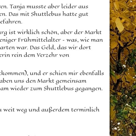
en. Tanja musste aber leider aus
n. Das mit Shuttlebus hatte gut
gefahren.
rg ist wirklich schön, aber der Markt
eniger Frühmittelalter – was, wie man
arten war. Das Geld, das wir dort
erin rein dem Verzehr von
tkommen), und er schien mir ebenfalls
 haben uns den Markt gemeinsam
nsam wieder zum Shuttlebus gegangen.
 zu weit weg und außerdem terminlich