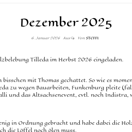
Dezember 2025
6. Januar 2026
Aus
Von
STEFFI
zbelebung Tilleda im Herbst 2026 eingeladen.
n bisschen mit Thomas gechattet. So wie es mome
da zu wegen Bauarbeiten, Funkenburg pleite (fall
li und das Altsachsenevent, evtl. noch Indistra, 
nig in Ordnung gebracht und habe dabei die Holz
ich die Löffel noch ölen muss.