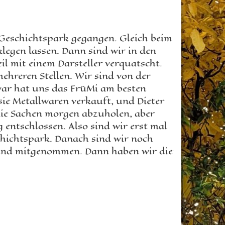
Geschichtspark gegangen. Gleich beim
legen lassen. Dann sind wir in den
l mit einem Darsteller verquatscht.
ehreren Stellen. Wir sind von der
war hat uns das FrüMi am besten
ie Metallwaren verkauft, und Dieter
 die Sachen morgen abzuholen, aber
 entschlossen. Also sind wir erst mal
hichtspark. Danach sind wir noch
 und mitgenommen. Dann haben wir die