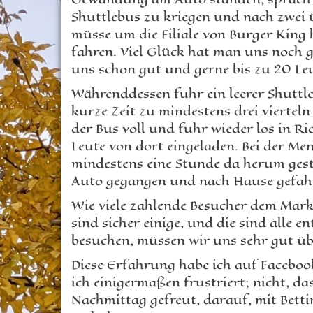
Shuttlebus zu kriegen und nach zwei 
müsse um die Filiale von Burger King
fahren. Viel Glück hat man uns noch 
uns schon gut und gerne bis zu 20 Le
Währenddessen fuhr ein leerer Shuttle
kurze Zeit zu mindestens drei viertel
der Bus voll und fuhr wieder los in R
Leute von dort eingeladen. Bei der Men
mindestens eine Stunde da herum gest
Auto gegangen und nach Hause gefahr
Wie viele zahlende Besucher dem Markt
sind sicher einige, und die sind alle
besuchen, müssen wir uns sehr gut übe
Diese Erfahrung habe ich auf Facebook
ich einigermaßen frustriert; nicht, da
Nachmittag gefreut, darauf, mit Betti