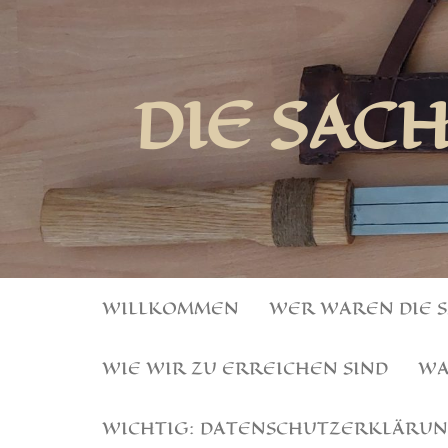
DIE SAC
WILLKOMMEN
WER WAREN DIE 
WIE WIR ZU ERREICHEN SIND
WA
WICHTIG: DATENSCHUTZERKLÄRU