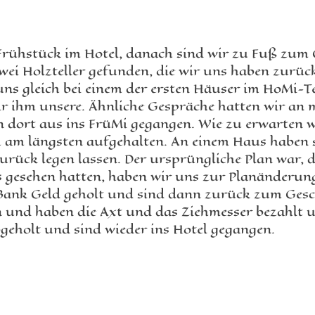
Frühstück im Hotel, danach sind wir zu Fuß zum 
wei Holzteller gefunden, die wir uns haben zurück
s gleich bei einem der ersten Häuser im HoMi-Tei
r ihm unsere. Ähnliche Gespräche hatten wir an m
 dort aus ins FrüMi gegangen. Wie zu erwarten 
h am längsten aufgehalten. An einem Haus haben s
zurück legen lassen. Der ursprüngliche Plan war,
es gesehen hatten, haben wir uns zur Planänderung
 Bank Geld geholt und sind dann zurück zum Gesc
 und haben die Axt und das Ziehmesser bezahlt
bgeholt und sind wieder ins Hotel gegangen.