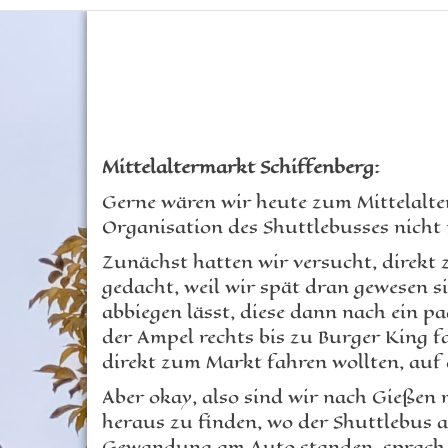
Mittelaltermarkt Schiffenberg:
Gerne wären wir heute zum Mittelalte
Organisation des Shuttlebusses nicht
Zunächst hatten wir versucht, direkt 
gedacht, weil wir spät dran gewesen s
abbiegen lässt, diese dann nach ein p
der Ampel rechts bis zu Burger King f
direkt zum Markt fahren wollten, auf
Aber okay, also sind wir nach Gießen 
heraus zu finden, wo der Shuttlebus a
Gewandung am Auto standen, sprach un