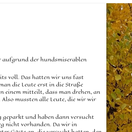
er aufgrund der hundsmiserablen
ts voll. Das hatten wir uns fast
an die Leute erst in die Straße
n einem mitteilt, dass man drehen, an
Also mussten alle Leute, die wir wir
ing geparkt und haben dann versucht
g nicht vorhanden. Da wir in
er Gäste an, die versucht hatten, den