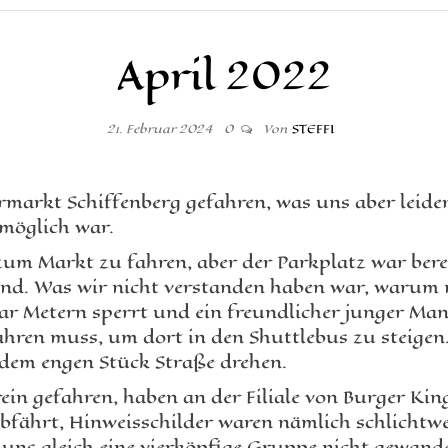
April 2022
21. Februar 2024
0
Von
STEFFI
rmarkt Schiffenberg gefahren, was uns aber leid
 möglich war.
zum Markt zu fahren, aber der Parkplatz war berei
ind. Was wir nicht verstanden haben war, warum m
aar Metern sperrt und ein freundlicher junger Man
ahren muss, um dort in den Shuttlebus zu steigen. 
 dem engen Stück Straße drehen.
rein gefahren, haben an der Filiale von Burger K
bfährt, Hinweisschilder waren nämlich schlichtwe
s gleich eine vierköpfige Gruppe nicht gewandet