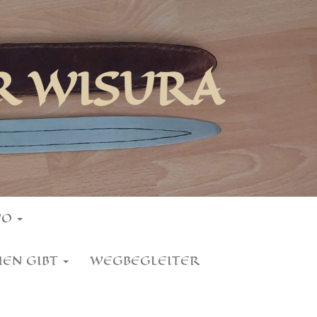
R WISURA
WO
HEN GIBT
WEGBEGLEITER