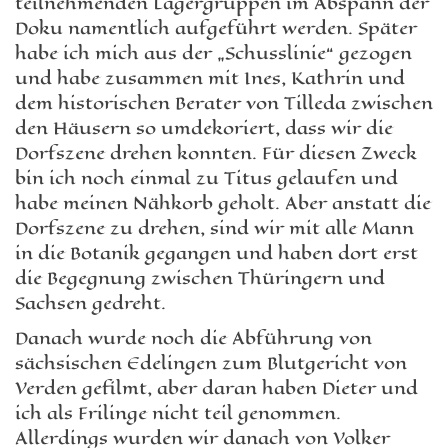
teilnehmenden Lagergruppen im Abspann der
Doku namentlich aufgeführt werden. Später
habe ich mich aus der „Schusslinie“ gezogen
und habe zusammen mit Ines, Kathrin und
dem historischen Berater von Tilleda zwischen
den Häusern so umdekoriert, dass wir die
Dorfszene drehen konnten. Für diesen Zweck
bin ich noch einmal zu Titus gelaufen und
habe meinen Nähkorb geholt. Aber anstatt die
Dorfszene zu drehen, sind wir mit alle Mann
in die Botanik gegangen und haben dort erst
die Begegnung zwischen Thüringern und
Sachsen gedreht.
Danach wurde noch die Abführung von
sächsischen Edelingen zum Blutgericht von
Verden gefilmt, aber daran haben Dieter und
ich als Frilinge nicht teil genommen.
Allerdings wurden wir danach von Volker