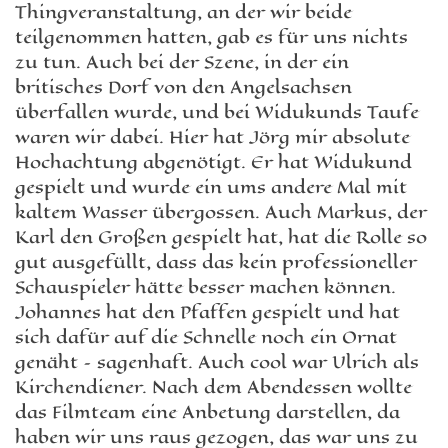
Thingveranstaltung, an der wir beide
teilgenommen hatten, gab es für uns nichts
zu tun. Auch bei der Szene, in der ein
britisches Dorf von den Angelsachsen
überfallen wurde, und bei Widukunds Taufe
waren wir dabei. Hier hat Jörg mir absolute
Hochachtung abgenötigt. Er hat Widukund
gespielt und wurde ein ums andere Mal mit
kaltem Wasser übergossen. Auch Markus, der
Karl den Großen gespielt hat, hat die Rolle so
gut ausgefüllt, dass das kein professioneller
Schauspieler hätte besser machen können.
Johannes hat den Pfaffen gespielt und hat
sich dafür auf die Schnelle noch ein Ornat
genäht – sagenhaft. Auch cool war Ulrich als
Kirchendiener. Nach dem Abendessen wollte
das Filmteam eine Anbetung darstellen, da
haben wir uns raus gezogen, das war uns zu